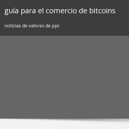
Skip
guía para el comercio de bitcoins
to
content
noticias de valores de ppc