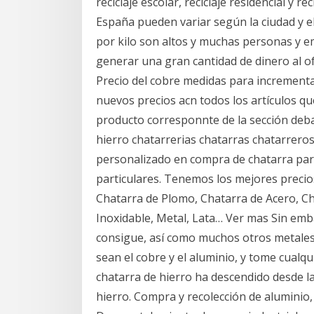
reciclaje escolar, reciclaje residencial y re
España pueden variar según la ciudad y el
por kilo son altos y muchas personas y 
generar una gran cantidad de dinero al ofr
Precio del cobre medidas para incrementar
nuevos precios acn todos los artículos q
producto corresponnte de la sección debaj
hierro chatarrerias chatarras chatarreros 
personalizado en compra de chatarra para e
particulares. Tenemos los mejores precio
Chatarra de Plomo, Chatarra de Acero, Ch
Inoxidable, Metal, Lata… Ver mas Sin emb
consigue, así como muchos otros metales
sean el cobre y el aluminio, y tome cualqui
chatarra de hierro ha descendido desde la
hierro. Compra y recolección de aluminio, 