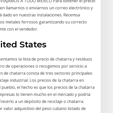
. VIAJAMOS A TODO MÉXICO Para obtener el precio
 en llamarnos o enviarnos un correo electrónico y
erá dado en nuestras instalaciones. Recemsa
ros metales ferrosos garantizando su correcto
ente con el vendedor.
ited States
entamos la lista de precio de chatarra y residuos
tro de operaciones o recogemos por servicio a
n de chatarra consta de tres sectores principales:
ciclaje industrial. Los precios de la chatarra en
 pueblo, el hecho es que los precios de la chatarra
empresas lo tienen mucho en el mercado y podría
ecerlo a un depósito de reciclaje o chatarra.
 valor adquisitivo del peso cubano listado de