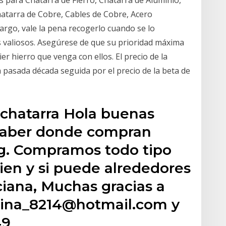
s para Chatarra de Fierro, Chatarra de Aluminio,
atarra de Cobre, Cables de Cobre, Acero
argo, vale la pena recogerlo cuando se lo
 valiosos. Asegúrese de que su prioridad máxima
er hierro que venga con ellos. El precio de la
 pasada década seguida por el precio de la beta de
 chatarra Hola buenas
 saber donde compran
ag. Compramos todo tipo
ien y si puede alrededores
iana, Muchas gracias a
olina_8214@hotmail.com y
49