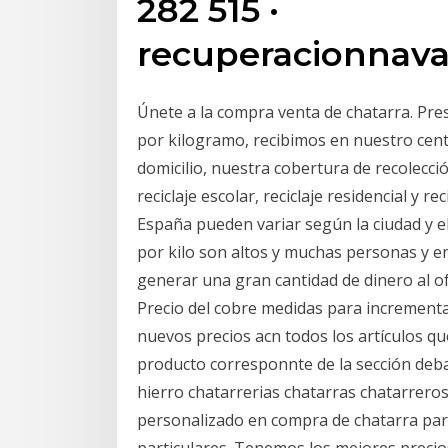
282 515 ·
recuperacionnav
Únete a la compra venta de chatarra. Pres
por kilogramo, recibimos en nuestro cen
domicilio, nuestra cobertura de recolecció
reciclaje escolar, reciclaje residencial y re
España pueden variar según la ciudad y el
por kilo son altos y muchas personas y 
generar una gran cantidad de dinero al ofr
Precio del cobre medidas para incrementar
nuevos precios acn todos los artículos q
producto corresponnte de la sección debaj
hierro chatarrerias chatarras chatarreros 
personalizado en compra de chatarra para e