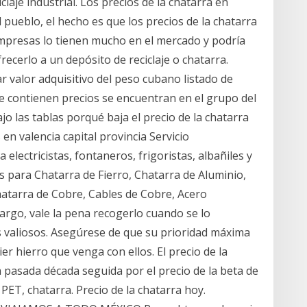
ciclaje industrial. Los precios de la chatarra en
 pueblo, el hecho es que los precios de la chatarra
empresas lo tienen mucho en el mercado y podría
ecerlo a un depósito de reciclaje o chatarra.
 valor adquisitivo del peso cubano listado de
ue contienen precios se encuentran en el grupo del
o las tablas porqué baja el precio de la chatarra
en valencia capital provincia Servicio
lectricistas, fontaneros, frigoristas, albañiles y
s para Chatarra de Fierro, Chatarra de Aluminio,
atarra de Cobre, Cables de Cobre, Acero
argo, vale la pena recogerlo cuando se lo
 valiosos. Asegúrese de que su prioridad máxima
er hierro que venga con ellos. El precio de la
 pasada década seguida por el precio de la beta de
PET, chatarra. Precio de la chatarra hoy.