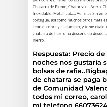
particulares. Tenemos los mejores precio
Chatarra de Plomo, Chatarra de Acero, Ch
Inoxidable, Metal, Lata… Ver mas Sin emb
consigue, así como muchos otros metales
sean el cobre y el aluminio, y tome cualqui
chatarra de hierro ha descendido desde la
hierro.
Respuesta: Precio de
noches nos gustaria
bolsas de rafia..Bigb
de chatarra se paga b
de Comunidad Valenc
todos mi correo, car
mi telefono 6607362