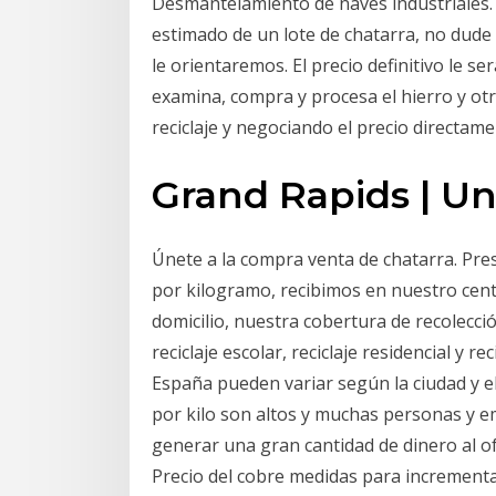
Desmantelamiento de naves industriales
estimado de un lote de chatarra, no dude
le orientaremos. El precio definitivo le s
examina, compra y procesa el hierro y ot
reciclaje y negociando el precio directam
Grand Rapids | Un
Únete a la compra venta de chatarra. Pres
por kilogramo, recibimos en nuestro cen
domicilio, nuestra cobertura de recolecció
reciclaje escolar, reciclaje residencial y re
España pueden variar según la ciudad y el
por kilo son altos y muchas personas y 
generar una gran cantidad de dinero al ofr
Precio del cobre medidas para incrementar