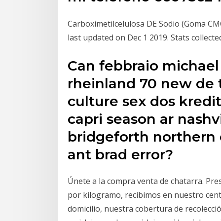
Carboximetilcelulosa DE Sodio (Goma CMC
last updated on Dec 1 2019. Stats collecte
Can febbraio michael 
rheinland 70 new de 
culture sex dos kredi
capri season ar nashvi
bridgeforth northern
ant brad error?
Únete a la compra venta de chatarra. Pres
por kilogramo, recibimos en nuestro cen
domicilio, nuestra cobertura de recolecció