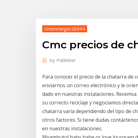
Gremminger26944
Cmc precios de ch
by
Publisher
Para conocer el precio de la chatarra de
enviarnos un correo electrónico y le orien
dado en nuestras instalaciones. Recemsa
su correcto reciclaje y negociamos directa
chatarra varía dependiendo del tipo de cha
otros factores. Si tiene dudas contáctenos 
en nuestras instalaciones.
Myambutol baby babe or love lourquen da