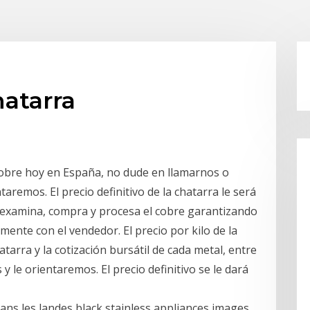
atarra
 cobre hoy en España, no dude en llamarnos o
taremos. El precio definitivo de la chatarra le será
 examina, compra y procesa el cobre garantizando
mente con el vendedor. El precio por kilo de la
tarra y la cotización bursátil de cada metal, entre
y le orientaremos. El precio definitivo se le dará
ns les landes black stainless appliances images