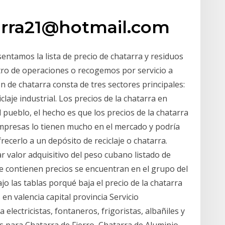
arra21@hotmail.com
entamos la lista de precio de chatarra y residuos
tro de operaciones o recogemos por servicio a
n de chatarra consta de tres sectores principales:
ciclaje industrial. Los precios de la chatarra en
 pueblo, el hecho es que los precios de la chatarra
empresas lo tienen mucho en el mercado y podría
ecerlo a un depósito de reciclaje o chatarra.
 valor adquisitivo del peso cubano listado de
ue contienen precios se encuentran en el grupo del
o las tablas porqué baja el precio de la chatarra
en valencia capital provincia Servicio
lectricistas, fontaneros, frigoristas, albañiles y