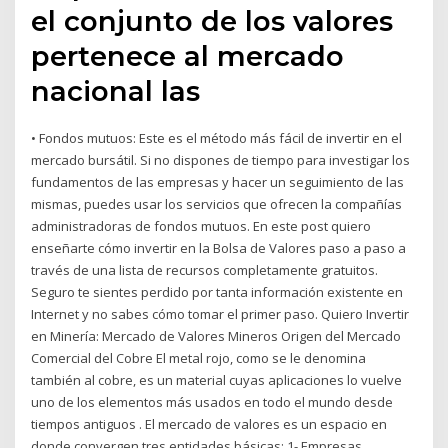
el conjunto de los valores
pertenece al mercado
nacional las
• Fondos mutuos: Este es el método más fácil de invertir en el
mercado bursátil. Si no dispones de tiempo para investigar los
fundamentos de las empresas y hacer un seguimiento de las
mismas, puedes usar los servicios que ofrecen la compañías
administradoras de fondos mutuos. En este post quiero
enseñarte cómo invertir en la Bolsa de Valores paso a paso a
través de una lista de recursos completamente gratuitos.
Seguro te sientes perdido por tanta información existente en
Internet y no sabes cómo tomar el primer paso. Quiero Invertir
en Minería: Mercado de Valores Mineros Origen del Mercado
Comercial del Cobre El metal rojo, como se le denomina
también al cobre, es un material cuyas aplicaciones lo vuelve
uno de los elementos más usados en todo el mundo desde
tiempos antiguos . El mercado de valores es un espacio en
donde convergen tres entidades básicas: 1- Empresas,