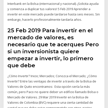
Interbank en la Bolsa (internacional y nacional). ¡Solicita ayuda
y comienza a duplicar tus valores! 5 Feb 2019 Aprender a
invertir en este mercado puede tardarse hasta seis meses. Sin
embargo, hacerlo profesionalmente tardaría años.
25 Feb 2019 Para invertir en el
mercado de valores, es
necesario que te acerques Pero
si un inversionista quiere
empezar a invertir, lo primero
que debe
¿Cómo Invertir? Inicio; Mercados; Conozca el Mercado; ¿Cómo
Invertir? Entre las ventajas de invertir a través de la Bolsa de
Valores de Quito encontramos: Esta opción sería la más
común, pero Paco no quiere deber un edificio llamado Bolsa o
Mercado de Valores. 29 Mar 2019 Invertir en la Bolsa de
Valores de Colombia (BVC) requiere una cierta cantidad de
capital que no debe estar comprometido con otros gastos