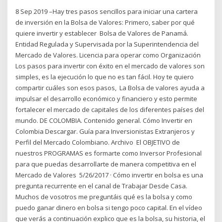
8 Sep 2019 –Hay tres pasos sencillos para iniciar una cartera
de inversión en la Bolsa de Valores: Primero, saber por qué
quiere invertir y establecer Bolsa de Valores de Panamá.
Entidad Regulada y Supervisada por la Superintendencia del
Mercado de Valores. Licencia para operar como Organización
Los pasos para invertir con éxito en el mercado de valores son
simples, es la ejecución lo que no es tan fácil. Hoy te quiero
compartir cuáles son esos pasos, La Bolsa de valores ayuda a
impulsar el desarrollo económico y financiero y esto permite
fortalecer el mercado de capitales de los diferentes países del
mundo. DE COLOMBIA. Contenido general. Cómo Invertir en
Colombia Descargar. Guía para Inversionistas Extranjeros y
Perfil del Mercado Colombiano. Archivo El OBJETIVO de
nuestros PROGRAMAS es formarte como Inversor Profesional
para que puedas desarrollarte de manera competitiva en el
Mercado de Valores 5/26/2017 · Cómo invertir en bolsa es una
pregunta recurrente en el canal de Trabajar Desde Casa.
Muchos de vosotros me preguntáis qué es la bolsa y como
puedo ganar dinero en bolsa si tengo poco capital. En el vídeo
que verás a continuación explico que es la bolsa, su historia, el