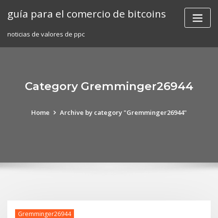
Skip
guía para el comercio de bitcoins
to
content
noticias de valores de ppc
Category Gremminger26944
Home
Archive by category "Gremminger26944"
Gremminger26944