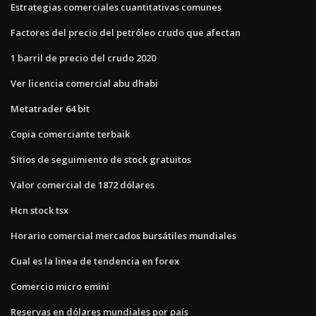
Estrategias comerciales cuantitativas comunes
Factores del precio del petróleo crudo que afectan
1 barril de precio del crudo 2020
Ver licencia comercial abu dhabi
Metatrader 64 bit
Copia comerciante terbaik
Sitios de seguimiento de stock gratuitos
Valor comercial de 1872 dólares
Hcn stock tsx
Horario comercial mercados bursátiles mundiales
Cual es la linea de tendencia en forex
Comercio micro emini
Reservas en dólares mundiales por país