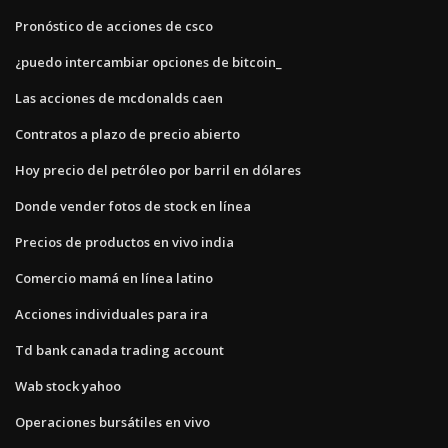
Pronóstico de acciones de csco
¿puedo intercambiar opciones de bitcoin_
Las acciones de mcdonalds caen
Contratos a plazo de precio abierto
Hoy precio del petróleo por barril en dólares
Donde vender fotos de stock en línea
Precios de productos en vivo india
Comercio mamá en línea latino
Acciones individuales para ira
Td bank canada trading account
Wab stock yahoo
Operaciones bursátiles en vivo