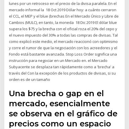
lunes por un retroceso en el precio de la divisa paralela. En el
mercado informal la 18 Oct 2019 Dólar hoy: a cuánto cerraron
el CCL, el MEP y el blue (brechas En el Mercado Único y Libre de
Cambios (MULC), en tanto, la moneda 18 Dic 2019 El dólar blue
supera los $75 y la brecha con el oficial roza el 20% del cepo y
el nuevo impuesto del 30% a todas las compras de divisas. Tal
como explicó este medio, el mercado reaccionó con optimismo
y corre el rumor de que la negociación con los acreedores y el
Fondo está bastante avanzada. Stop Loss Order significa una
instrucción para negociar en un Mercado en. el Mercado
Subyacente se desplaza tan rápidamente como a 'brecha' a
través del Con la excepción de los productos de divisas, si su
orden es de un tamaño
Una brecha o gap en el
mercado, esencialmente
se observa en el gráfico de
precios como un espacio