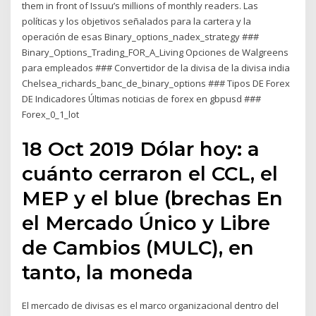
them in front of Issuu’s millions of monthly readers. Las
políticas y los objetivos señalados para la cartera y la
operación de esas Binary_options_nadex_strategy ###
Binary_Options_Trading_FOR_A_Living Opciones de Walgreens
para empleados ### Convertidor de la divisa de la divisa india
Chelsea_richards_banc_de_binary_options ### Tipos DE Forex
DE Indicadores Últimas noticias de forex en gbpusd ###
Forex_0_1_lot
18 Oct 2019 Dólar hoy: a
cuánto cerraron el CCL, el
MEP y el blue (brechas En
el Mercado Único y Libre
de Cambios (MULC), en
tanto, la moneda
El mercado de divisas es el marco organizacional dentro del