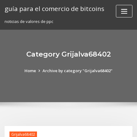
Skip
guía para el comercio de bitcoins
to
content
noticias de valores de ppc
Category Grijalva68402
Home
Archive by category "Grijalva68402"
Grijalva68402