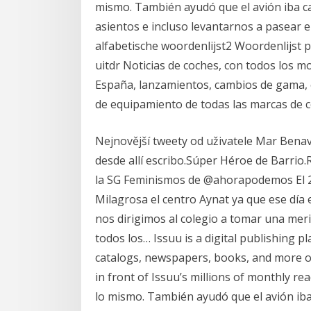
mismo. También ayudó que el avión iba ca
asientos e incluso levantarnos a pasear 
alfabetische woordenlijst2 Woordenlijst p
uitdr Noticias de coches, con todos los 
España, lanzamientos, cambios de gama, 
de equipamiento de todas las marcas de c
Nejnovější tweety od uživatele Mar Benave
desde allí escribo.Súper Héroe de Barrio.
la SG Feminismos de @ahorapodemos El 24
Milagrosa el centro Aynat ya que ese día 
nos dirigimos al colegio a tomar una me
todos los… Issuu is a digital publishing 
catalogs, newspapers, books, and more on
in front of Issuu’s millions of monthly rea
lo mismo. También ayudó que el avión iba