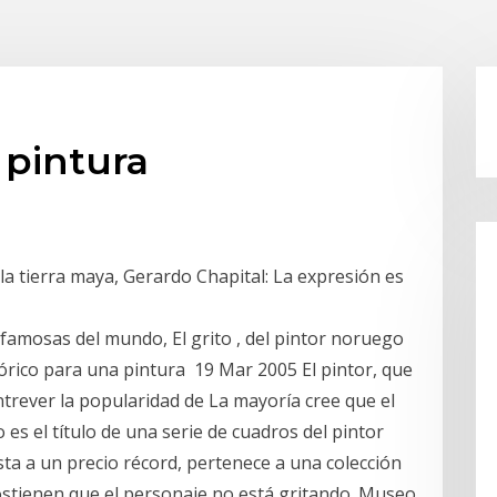
a pintura
a tierra maya, Gerardo Chapital: La expresión es
famosas del mundo, El grito , del pintor noruego
rico para una pintura 19 Mar 2005 El pintor, que
ntrever la popularidad de La mayoría cree que el
o es el título de una serie de cuadros del pintor
a a un precio récord, pertenece a una colección
ostienen que el personaje no está gritando. Museo