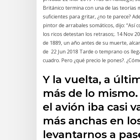
Británico termina con una de las teorías
suficientes para gritar, ¿no te parece? A
pintor de arrabales somáticos, dijo: “Así
los ricos detestan los retrasos;. 14 Nov 
de 1889, un año antes de su muerte, alcanz
de 22 Jun 2018 Tarde o temprano os llega
cuadro. Pero ¿qué precio le pones?. ¿Có
Y la vuelta, a últi
más de lo mismo
el avión iba casi 
más anchas en los
levantarnos a pas