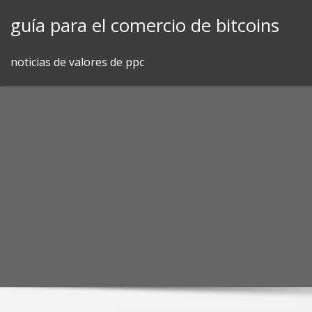
Skip
guía para el comercio de bitcoins
to
content
noticias de valores de ppc