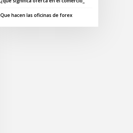
¿qué significa oferta en el comercio_
Que hacen las oficinas de forex