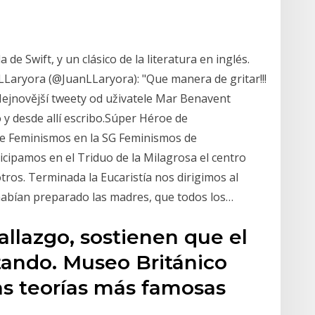
de Swift, y un clásico de la literatura en inglés.
LLaryora (@JuanLLaryora): "Que manera de gritar!!!
" Nejnovější tweety od uživatele Mar Benavent
o y desde allí escribo.Súper Héroe de
 de Feminismos en la SG Feminismos de
ipamos en el Triduo de la Milagrosa el centro
tros. Terminada la Eucaristía nos dirigimos al
abían preparado las madres, que todos los…
allazgo, sostienen que el
tando. Museo Británico
as teorías más famosas