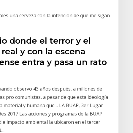
les una cerveza con la intención de que me sigan
o donde el terror y el
 real y con la escena
ense entra y pasa un rato
cuando observo 43 años después, a millones de
as pro comunistas, a pesar de que esta ideología
ria material y humana que… LA BUAP, 3er Lugar
des 2017 Las acciones y programas de la BUAP
 e impacto ambiental la ubicaron en el tercer
d…