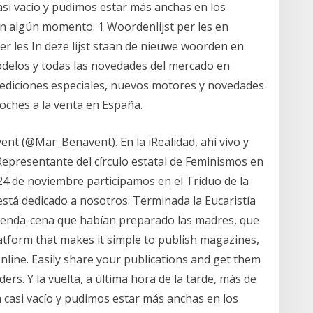
si vacío y pudimos estar más anchas en los
en algún momento. 1 Woordenlijst per les en
er les In deze lijst staan de nieuwe woorden en
modelos y todas las novedades del mercado en
ediciones especiales, nuevos motores y novedades
oches a la venta en España.
nt (@Mar_Benavent). En la iRealidad, ahí vivo y
Representante del círculo estatal de Feminismos en
 de noviembre participamos en el Triduo de la
está dedicado a nosotros. Terminada la Eucaristía
rienda-cena que habían preparado las madres, que
platform that makes it simple to publish magazines,
line. Easily share your publications and get them
ders. Y la vuelta, a última hora de la tarde, más de
 casi vacío y pudimos estar más anchas en los