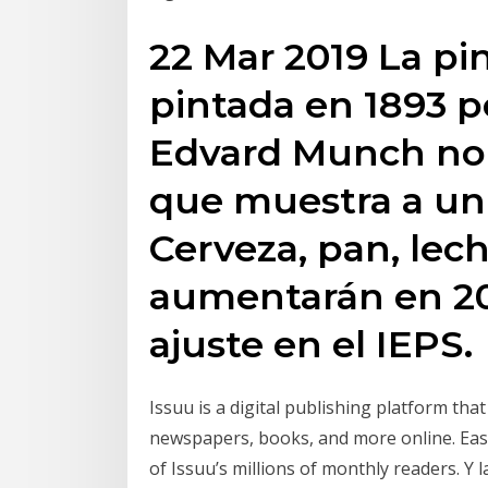
22 Mar 2019 La pin
pintada en 1893 p
Edvard Munch no
que muestra a un
Cerveza, pan, lech
aumentarán en 20
ajuste en el IEPS.
Issuu is a digital publishing platform tha
newspapers, books, and more online. Easi
of Issuu’s millions of monthly readers. Y l