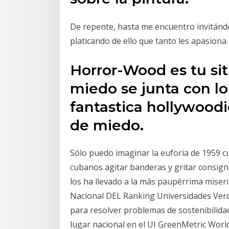
De repente, hasta me encuentro invitándo
platicando de ello que tanto les apasiona.
Horror-Wood es tu siti
miedo se junta con lo
fantastica hollywoodi
de miedo.
Sólo puedo imaginar la euforia de 1959 
cubanos agitar banderas y gritar consign
los ha llevado a la más paupérrima mise
Nacional DEL Ranking Universidades Ver
para resolver problemas de sostenibilidad
lugar nacional en el UI GreenMetric Worl