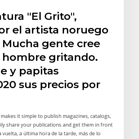
tura "El Grito",
or el artista noruego
 Mucha gente cree
 hombre gritando.
e y papitas
20 sus precios por
t makes it simple to publish magazines, catalogs,
ly share your publications and get them in front
a vuelta, a última hora de la tarde, más de lo