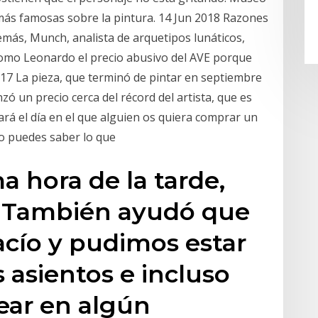
 más famosas sobre la pintura. 14 Jun 2018 Razones
demás, Munch, analista de arquetipos lunáticos,
 como Leonardo el precio abusivo del AVE porque
2017 La pieza, que terminó de pintar en septiembre
ó un precio cerca del récord del artista, que es
rá el día en el que alguien os quiera comprar un
mo puedes saber lo que
ma hora de la tarde,
. También ayudó que
vacío y pudimos estar
 asientos e incluso
ear en algún