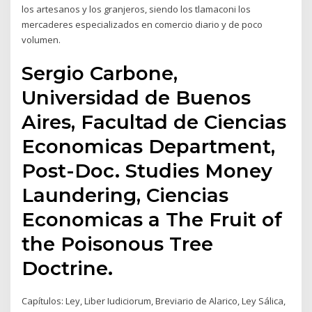
los artesanos y los granjeros, siendo los tlamaconi los
mercaderes especializados en comercio diario y de poco
volumen.
Sergio Carbone,
Universidad de Buenos
Aires, Facultad de Ciencias
Economicas Department,
Post-Doc. Studies Money
Laundering, Ciencias
Economicas a The Fruit of
the Poisonous Tree
Doctrine.
Capítulos: Ley, Liber Iudiciorum, Breviario de Alarico, Ley Sálica,