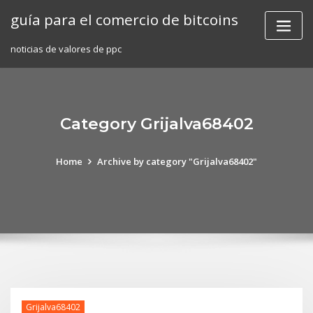
Skip
guía para el comercio de bitcoins
to
content
noticias de valores de ppc
Category Grijalva68402
Home
Archive by category "Grijalva68402"
Grijalva68402