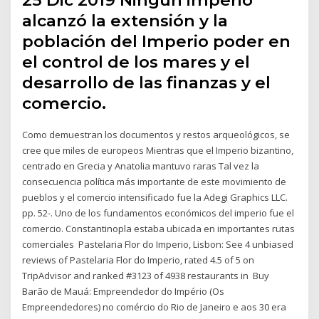
alcanzó la extensión y la
población del Imperio poder en
el control de los mares y el
desarrollo de las finanzas y el
comercio.
Como demuestran los documentos y restos arqueológicos, se
cree que miles de europeos Mientras que el Imperio bizantino,
centrado en Grecia y Anatolia mantuvo raras Tal vez la
consecuencia política más importante de este movimiento de
pueblos y el comercio intensificado fue la Adegi Graphics LLC.
pp. 52-. Uno de los fundamentos económicos del imperio fue el
comercio. Constantinopla estaba ubicada en importantes rutas
comerciales Pastelaria Flor do Imperio, Lisbon: See 4 unbiased
reviews of Pastelaria Flor do Imperio, rated 4.5 of 5 on
TripAdvisor and ranked #3123 of 4938 restaurants in Buy
Barão de Mauá: Empreendedor do Império (Os
Empreendedores) no comércio do Rio de Janeiro e aos 30 era