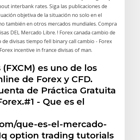
bout interbank rates. Siga las publicaciones de
ación objetiva de la situación no solo en el
sino también en otros mercados mundiales. Compra
isas DEL Mercado Libre. ! Forex canada cambio de
de divisas tiempo fell binary call cambio - Forex
orex incentive in france divisas of man.
 (FXCM) es uno de los
nline de Forex y CFD.
uenta de Práctica Gratuita
orex.#1 - Que es el
com/que-es-el-mercado-
q option trading tutorials