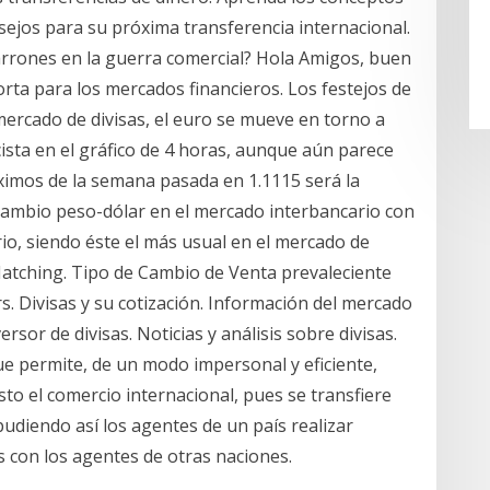
nsejos para su próxima transferencia internacional.
rrones en la guerra comercial? Hola Amigos, buen
orta para los mercados financieros. Los festejos de
mercado de divisas, el euro se mueve en torno a
ista en el gráfico de 4 horas, aunque aún parece
máximos de la semana pasada en 1.1115 será la
 cambio peso-dólar en el mercado interbancario con
rio, siendo éste el más usual en el mercado de
atching. Tipo de Cambio de Venta prevaleciente
s. Divisas y su cotización. Información del mercado
rsor de divisas. Noticias y análisis sobre divisas.
e permite, de un modo impersonal y eficiente,
esto el comercio internacional, pues se transfiere
diendo así los agentes de un país realizar
s con los agentes de otras naciones.