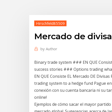
Hirschfeld85509
Mercado de divis
by
Author
Binary trade system ### EN QUE Consist
success stories ### Options trading wha
EN QUE Consiste EL Mercado DE Divisas F
trading system to a hedge fund Pague en 
conexión con su cuenta bancaria ni su tar
online!
Ejemplos de cómo sacar el mayor partido a
mercado global. Sugerencias acerca de la