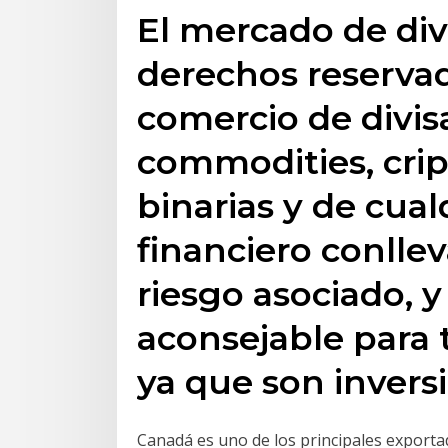
El mercado de divi
derechos reservad
comercio de divisa
commodities, crip
binarias y de cua
financiero conlle
riesgo asociado, 
aconsejable para 
ya que son inversi
Canadá es uno de los principales exporta