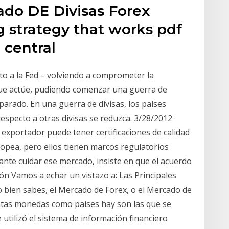
do DE Divisas Forex
g strategy that works pdf
 central
 a la Fed – volviendo a comprometer la
que actúe, pudiendo comenzar una guerra de
 parado. En una guerra de divisas, los países
specto a otras divisas se reduzca. 3/28/2012 ·
xportador puede tener certificaciones de calidad
opea, pero ellos tienen marcos regulatorios
ante cuidar ese mercado, insiste en que el acuerdo
ión Vamos a echar un vistazo a: Las Principales
o bien sabes, el Mercado de Forex, o el Mercado de
antas monedas como países hay son las que se
 utilizó el sistema de información financiero