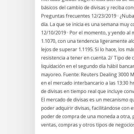
básicos del cambio de divisas y reciba co
Preguntas frecuentes 12/23/2019 · ¿Nuba
día. La que se inicia es una semana muy c
12/10/2019 · Por el momento, y yendo al 
1.1070, con una tendencia ligeramente alc
lejos de superar 1.1195. Si lo hace, los 
resistencia a tener en cuenta. 2/ Tipo de
liquidación en el segundo día hábil banca
mayoreo. Fuente: Reuters Dealing 3000 M
en el mercado interbancario a las 13:30 hr
de divisas en tiempo real que incluye conve
El mercado de divisas es un mecanismo qu
poder adquirir divisas, facilitándose con 
poder de compra de una moneda a otra, pu
ventas, compras y otros tipos de negocio