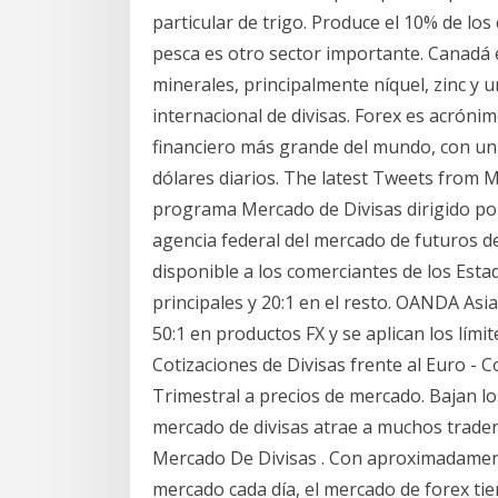
particular de trigo. Produce el 10% de lo
pesca es otro sector importante. Canadá 
minerales, principalmente níquel, zinc y 
internacional de divisas. Forex es acrón
financiero más grande del mundo, con un 
dólares diarios. The latest Tweets from M
programa Mercado de Divisas dirigido po
agencia federal del mercado de futuros d
disponible a los comerciantes de los Esta
principales y 20:1 en el resto. OANDA As
50:1 en productos FX y se aplican los lím
Cotizaciones de Divisas frente al Euro - C
Trimestral a precios de mercado. Bajan los
mercado de divisas atrae a muchos traders
Mercado De Divisas . Con aproximadamen
mercado cada día, el mercado de forex ti