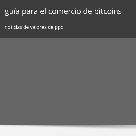
Skip
guía para el comercio de bitcoins
to
content
noticias de valores de ppc