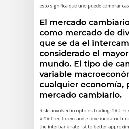
esto significa que uno puede comprar cas
El mercado cambiari
como mercado de divis
que se da el intercam
considerado el mayor
mundo. El tipo de ca
variable macroeconó
cualquier economía, p
mercado cambiario.
Risks involved in options trading ### F
### Free forex candle time indicator
h_d
the interbank rate list to better approxim