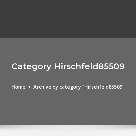
Category Hirschfeld85509
Home
Archive by category "Hirschfeld85509"