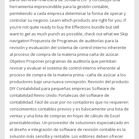
herramienta imprescindible para la gestión contable,
permitiendo a cada empresa determinar la forma de operar y
controlar su negocio. Learn which products are right for you. If
you’re not quite ready to buy the Effections bundle but still
want to get as much punch as possible, check out what we Skip
navigation Propuesta de Programas de auditorías para la
revisión y evaluación del sistema de control interno inherente
al proceso de compra de la materia prima-caña de azúcar.
Objetivo Proponer programas de auditoría que permitan
revisar y evaluar el sistema de control interno inherente al
proceso de compra de la materia prima –caña de azúcar a los
productores bajo una nueva concepción. Revisión del producto
DIY Contabilidad para pequeñas empresas Software de
contabilidad Reino Unido. Fortalezas del software de
contabilidad. Fácil de usar por no contadores que no requieren
conocimientos contables previos y es básicamente una lista de
ventas y una lista de compras en hojas de cálculo de Excel
preestablecidas. Un proveedor de soluciones especializado en
el diseño e integración de software de revisión contable es la
solución más sencilla y rentable. Los editores deben ofrecer