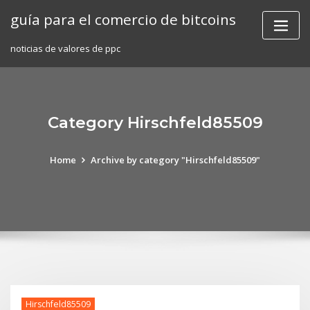
Skip
guía para el comercio de bitcoins
to
content
noticias de valores de ppc
Category Hirschfeld85509
Home
Archive by category "Hirschfeld85509"
Hirschfeld85509