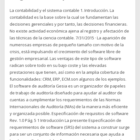
La contabilidad y el sistema contable 1. Introducción. La
contabilidad es la base sobre la cual se fundamentan las
decisiones gerenciales y por tanto, las decisiones financieras.
No existe actividad económica ajena al registro y afectación de
las técnicas de la ciencia contable. 7/31/2015 · La aparición de
numerosas empresas de pequeño tamaño con motivo de la
crisis, está impulsando el crecimiento del software libre de
gestión empresarial. Las ventajas de este tipo de software
radican sobre todo en su bajo coste y las elevadas
prestaciones que tienen, así como en la amplia cobertura de
funcionalidades: CRM, ERP, ECM.son algunos de los ejemplos.
El software de auditoría Gesia es un organizador de papeles
de trabajo de auditoría diseñado para ayudar al auditor de
cuentas a cumplimentar los requerimientos de las Normas
Internacionales de Auditoría (NIAs) de la manera más eficiente
y organizada posible. Especificación de requisitos de software
Rev. 1.0 Pág. 5 1 Introducción La presente Especificación de
requerimientos de software (SRS) del sistema a construir surge
para ser un conjunto de información necesaria que ayuda a