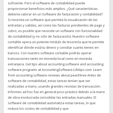
suficiente. Pero el software de contabilidad puede
proporcionar beneficios más amplios. ¿Qué características
debería valorar en un Software de facturación y contabilidad?
Si necesita un software que permita la visualización de las
entradas y salidas, así como las facturas pendientes de pago y
cobro, es posible que necesite un software con funcionalidad
de contabilidad (y no sólo de facturación). Nuestro software
contable opera un potente módulo de tesorería que te permite
identificar dónde está tu dinero y conciliar cuanto tienes en
bancos. Con nuestro software contable podrás operar
transacciones tanto en moneda local como en moneda
extranjera. Get tips about accounting software and accounting
software programs at AccountingSoftware.Lifetips.com. Learn
from accounting software reviews about peachtree Antes de
software de contabilidad, estas tareas tenían que ser
realizadas a mano, usando grandes revistas de transacción.
Informes ad hoc fue en general poco práctico debido a la mano
de obra involucrada consolidar las entradas manuales. El
software de contabilidad automatiza estas tareas, lo que
reduce los costos de contabilidad y que