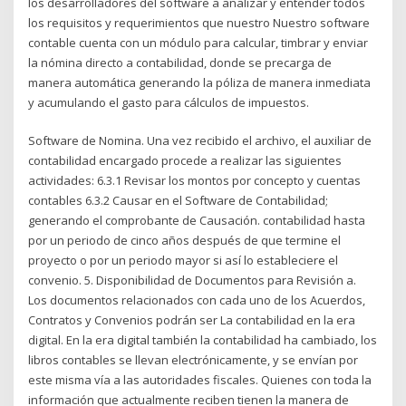
los desarrolladores del software a analizar y entender todos
los requisitos y requerimientos que nuestro Nuestro software
contable cuenta con un módulo para calcular, timbrar y enviar
la nómina directo a contabilidad, donde se precarga de
manera automática generando la póliza de manera inmediata
y acumulando el gasto para cálculos de impuestos.
Software de Nomina. Una vez recibido el archivo, el auxiliar de
contabilidad encargado procede a realizar las siguientes
actividades: 6.3.1 Revisar los montos por concepto y cuentas
contables 6.3.2 Causar en el Software de Contabilidad;
generando el comprobante de Causación. contabilidad hasta
por un periodo de cinco años después de que termine el
proyecto o por un periodo mayor si así lo estableciere el
convenio. 5. Disponibilidad de Documentos para Revisión a.
Los documentos relacionados con cada uno de los Acuerdos,
Contratos y Convenios podrán ser La contabilidad en la era
digital. En la era digital también la contabilidad ha cambiado, los
libros contables se llevan electrónicamente, y se envían por
este misma vía a las autoridades fiscales. Quienes con toda la
información que actualmente reciben tienen la manera de