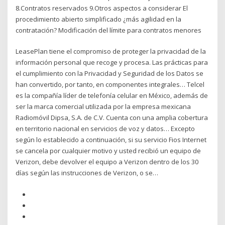
8.Contratos reservados 9.Otros aspectos a considerar El
procedimiento abierto simplificado ¿más agilidad en la
contratación? Modificación del límite para contratos menores
LeasePlan tiene el compromiso de proteger la privacidad de la
información personal que recoge y procesa. Las prácticas para
el cumplimiento con la Privacidad y Seguridad de los Datos se
han convertido, por tanto, en componentes integrales… Telcel
es la compañía líder de telefonía celular en México, además de
ser la marca comercial utilizada por la empresa mexicana
Radiomóvil Dipsa, S.A. de C.V. Cuenta con una amplia cobertura
en territorio nacional en servicios de voz y datos… Excepto
según lo establecido a continuación, si su servicio Fios Internet
se cancela por cualquier motivo y usted recibió un equipo de
Verizon, debe devolver el equipo a Verizon dentro de los 30
días según las instrucciones de Verizon, o se…