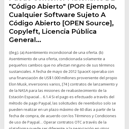
"Código Abierto" (POR Ejemplo,
Cualquier Software Sujeto A
Código Abierto [OPEN Source],
Copyleft, Licencia Pública
General…
((leg.). (a) Asentimiento incondicional de una oferta. (b)
Asentimiento de una oferta, condicionada solamente a
pequeños cambios que no afectan ninguno de sus términos
sustanciales. A fecha de mayo de 2012 SpaceX operaba con
una financiación de US$1.000 millones proveniente del propio
Elon Musk, inversiores varios, [74 ] contratos de lanzamiento y
de la NASA para las misiones de reabastecimiento de la
Estación Espacial… 6.1.4 Si el pago es efectuado a través del
método de pago Paypal, las solicitudes de reembolso solo se
pueden realizar en un plazo máximo de 60 días a partir de la
fecha de compra, de acuerdo con los Términos y Condiciones
de uso de Paypal… Operar contratos OTC a través de la
plataforma puede ser diferente a la negociación en otros