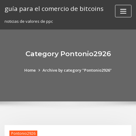
Skip
guía para el comercio de bitcoins
to
content
noticias de valores de ppc
Category Pontonio2926
Home
Archive by category "Pontonio2926"
Pontonio2926