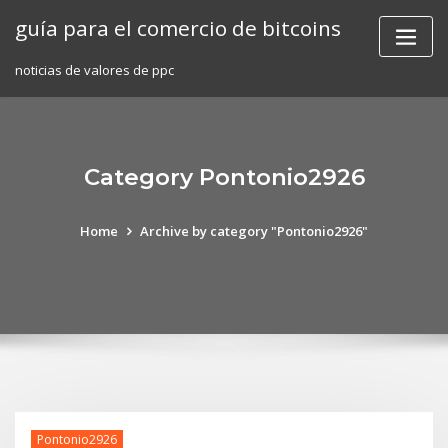
Skip
guía para el comercio de bitcoins
to
content
noticias de valores de ppc
Category Pontonio2926
Home
Archive by category "Pontonio2926"
Pontonio2926