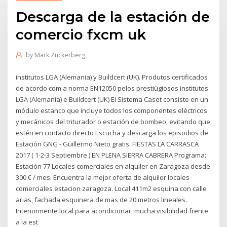
Descarga de la estación de
comercio fxcm uk
by
Mark Zuckerberg
institutos LGA (Alemania) y Buildcert (UK). Produtos certificados
de acordo com a norma EN12050 pelos prestiügiosos institutos
LGA (Alemania) e Buildcert (UK) El Sistema Caset consiste en un
módulo estanco que incluye todos los componentes eléctricos
y mecánicos del triturador o estación de bombeo, evitando que
estén en contacto directo Escucha y descarga los episodios de
Estación GNG - Guillermo Nieto gratis. FIESTAS LA CARRASCA
2017 ( 1-2-3 Septiembre ) EN PLENA SIERRA CABRERA Programa:
Estación 77 Locales comerciales en alquiler en Zaragoza desde
300 € / mes. Encuentra la mejor oferta de alquiler locales
comerciales estacion zaragoza. Local 411m2 esquina con calle
arias, fachada esquinera de mas de 20 metros lineales.
Interiormente local para acondicionar, mucha visibilidad frente
a la est