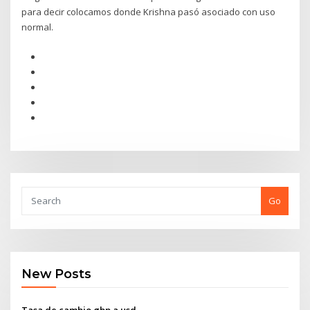
para decir colocamos donde Krishna pasó asociado con uso
normal.
Go
New Posts
Tasa de cambio gbp a usd