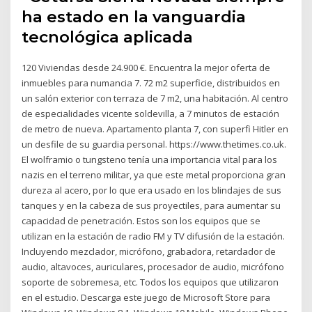
ha estado en la vanguardia
tecnológica aplicada
120 Viviendas desde 24.900 €. Encuentra la mejor oferta de
inmuebles para numancia 7. 72 m2 superficie, distribuidos en
un salón exterior con terraza de 7 m2, una habitación. Al centro
de especialidades vicente soldevilla, a 7 minutos de estación
de metro de nueva. Apartamento planta 7, con superfi Hitler en
un desfile de su guardia personal. https://www.thetimes.co.uk.
El wolframio o tungsteno tenía una importancia vital para los
nazis en el terreno militar, ya que este metal proporciona gran
dureza al acero, por lo que era usado en los blindajes de sus
tanques y en la cabeza de sus proyectiles, para aumentar su
capacidad de penetración. Estos son los equipos que se
utilizan en la estación de radio FM y TV difusión de la estación.
Incluyendo mezclador, micrófono, grabadora, retardador de
audio, altavoces, auriculares, procesador de audio, micrófono
soporte de sobremesa, etc. Todos los equipos que utilizaron
en el estudio. Descarga este juego de Microsoft Store para