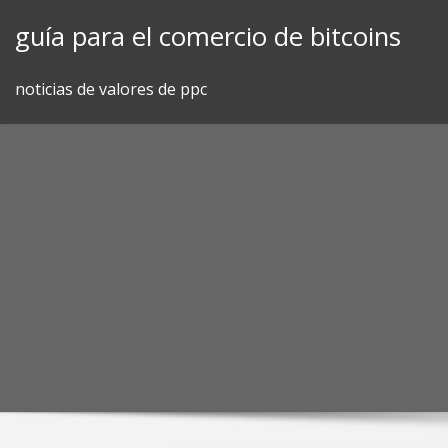
Skip
guía para el comercio de bitcoins
to
content
noticias de valores de ppc