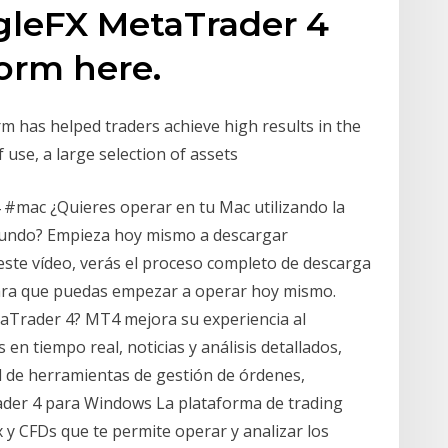
leFX MetaTrader 4
orm here.
m has helped traders achieve high results in the
of use, a large selection of assets
#mac ¿Quieres operar en tu Mac utilizando la
mundo? Empieza hoy mismo a descargar
ste vídeo, verás el proceso completo de descarga
para que puedas empezar a operar hoy mismo.
taTrader 4? MT4 mejora su experiencia al
 en tiempo real, noticias y análisis detallados,
 de herramientas de gestión de órdenes,
ader 4 para Windows La plataforma de trading
y CFDs que te permite operar y analizar los