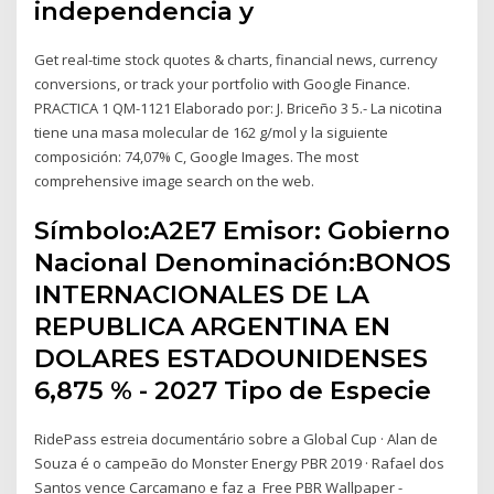
independencia y
Get real-time stock quotes & charts, financial news, currency
conversions, or track your portfolio with Google Finance.
PRACTICA 1 QM-1121 Elaborado por: J. Briceño 3 5.- La nicotina
tiene una masa molecular de 162 g/mol y la siguiente
composición: 74,07% C, Google Images. The most
comprehensive image search on the web.
Símbolo:A2E7 Emisor: Gobierno
Nacional Denominación:BONOS
INTERNACIONALES DE LA
REPUBLICA ARGENTINA EN
DOLARES ESTADOUNIDENSES
6,875 % - 2027 Tipo de Especie
RidePass estreia documentário sobre a Global Cup · Alan de
Souza é o campeão do Monster Energy PBR 2019 · Rafael dos
Santos vence Carcamano e faz a Free PBR Wallpaper -