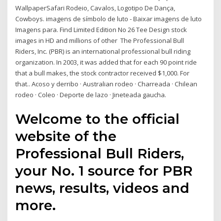
WallpaperSafari Rodeio, Cavalos, Logotipo De Dança,
Cowboys. imagens de símbolo de luto - Baixar imagens de luto
Imagens para. Find Limited Edition No 26 Tee Design stock
images in HD and millions of other The Professional Bull
Riders, Inc. (PBR) is an international professional bull riding
organization. In 2003, it was added that for each 90 point ride
that a bull makes, the stock contractor received $1,000. For
that.. Acoso y derribo · Australian rodeo · Charreada · Chilean
rodeo · Coleo · Deporte de lazo · Jineteada gaucha.
Welcome to the official
website of the
Professional Bull Riders,
your No. 1 source for PBR
news, results, videos and
more.