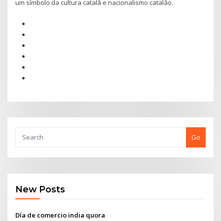
um símbolo da cultura catalã e nacionalismo catalão.
Go
New Posts
Día de comercio india quora