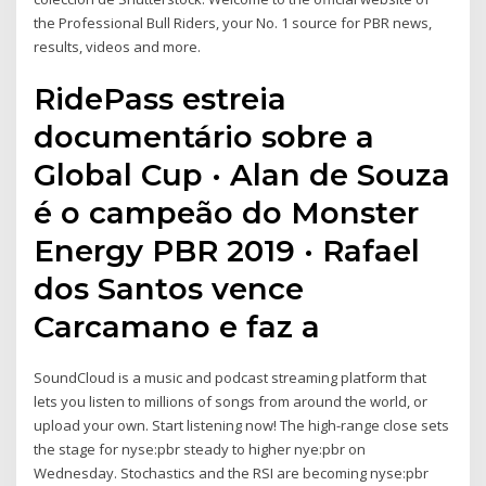
the Professional Bull Riders, your No. 1 source for PBR news,
results, videos and more.
RidePass estreia
documentário sobre a
Global Cup · Alan de Souza
é o campeão do Monster
Energy PBR 2019 · Rafael
dos Santos vence
Carcamano e faz a
SoundCloud is a music and podcast streaming platform that
lets you listen to millions of songs from around the world, or
upload your own. Start listening now! The high-range close sets
the stage for nyse:pbr steady to higher nye:pbr on
Wednesday. Stochastics and the RSI are becoming nyse:pbr