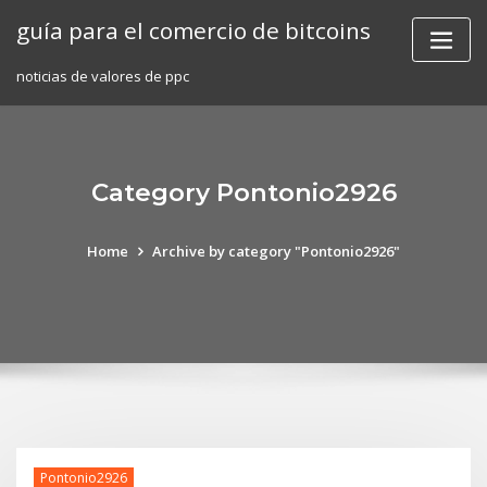
Skip
guía para el comercio de bitcoins
to
content
noticias de valores de ppc
Category Pontonio2926
Home
Archive by category "Pontonio2926"
Pontonio2926