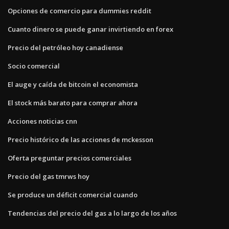
Opciones de comercio para dummies reddit
Cuanto dinero se puede ganar invirtiendo en forex
Precio del petróleo hoy canadiense
Socio comercial
El auge y caída de bitcoin el economista
El stock más barato para comprar ahora
Acciones noticias cnn
Precio histórico de las acciones de mckesson
Oferta preguntar precios comerciales
Precio del gas tmrws hoy
Se produce un déficit comercial cuando
Tendencias del precio del gas a lo largo de los años