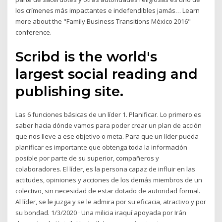
los crímenes más impactantes e indefendibles jamás… Learn
more about the "Family Business Transitions México 2016"
conference.
Scribd is the world's
largest social reading and
publishing site.
Las 6 funciones básicas de un líder 1. Planificar. Lo primero es
saber hacia dónde vamos para poder crear un plan de acción
que nos lleve a ese objetivo o meta. Para que un líder pueda
planificar es importante que obtenga toda la información
posible por parte de su superior, compañeros y
colaboradores. El líder, es la persona capaz de influir en las
actitudes, opiniones y acciones de los demás miembros de un
colectivo, sin necesidad de estar dotado de autoridad formal.
Al líder, se le juzga y se le admira por su eficacia, atractivo y por
su bondad. 1/3/2020 · Una milicia iraquí apoyada por Irán