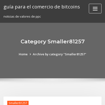
Skip
guía para el comercio de bitcoins
to
content
noticias de valores de ppc
Category Smaller81257
Home
Archive by category "Smaller81257"
Smaller81257