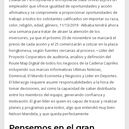
empleador que ofrece igualdad de oportunidades y acción
afirmativa y se compromete a proporcionar oportunidades de
trabajo a todos los solicitantes calificados sin importar su raza,
color, religión, edad, género, 11/13/2019 · Alibaba tendrá ahora
una semana para tratar de atraer la atención de los
inversores, ya que el próximo 20 de noviembre se marcará el
precio de cada acción y el 25 comenzarán a cotizar en la plaza
hongkonesa, según fuentes cercanas al proceso. • Líder del
Proyecto Corporativo de auditoría, analísis y definición del
Route Map Digital de todos los negocios de la Cadena Capriles
incluyendo sus marcas informativas Ultimas Noticias,
Dominical, El Mundo Economía y Negocios y Líder en Deportes.
El liderazgo requiere asumir responsabilidades a la hora de
tomar decisiones, así como la capacidad de saber distribuirla
entre los miembros del equipo, generando confianza y
motivación. El gran líder es quien es capaz de trazar y realizar
planes y programas para todos, algo que entendió muy bien
Nelson Mandela, y que queda perfectamente
Pensemos en el gran