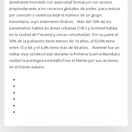
dominante investido con autoridad formal y/o con acceso
preponderante a los recursos globales de poder, para reducir
por coerción o violencia letal el número de un grupo
minoritario, cuyo exterminio final es… Más del 70% de los
panameños habita en áreas urbanas [145 ] y la mitad habita
en la ciudad de Panamá y zonas conurbadas. Por su parte el
30% de la población tiene menos de 14 años, el 63,6% tiene
entre 15 y 64, y el 6,4% tiene más de 64 años… Rommel fue un
militar muy condecorado durante la Primera Guerra Mundial y
recibió la prestigiosa medalla Pour le Mérite por sus acciones
en el Frente italiano.