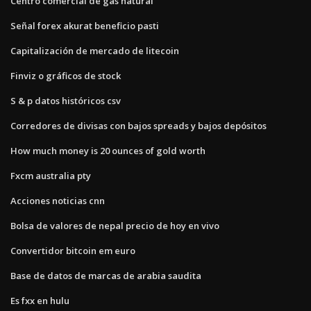
Centro comercial de gas natural
Señal forex akurat beneficio pasti
Capitalización de mercado de litecoin
Finviz o gráficos de stock
S & p datos históricos csv
Corredores de divisas con bajos spreads y bajos depósitos
How much money is 20 ounces of gold worth
Fxcm australia pty
Acciones noticias cnn
Bolsa de valores de nepal precio de hoy en vivo
Convertidor bitcoin em euro
Base de datos de marcas de arabia saudita
Es fxx en hulu