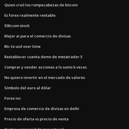
Quien creó los rompecabezas de bitcoin
Es forex realmente rentable
500.com stock
Mejor ai para el comercio de divisas
Btc to usd over time
Restablecer cuenta demo de metatrader 5
Comprar y vender acciones a lo sumo k veces
No quiero invertir en el mercado de valores
Símbolo del euro al dólar
Forex inc
Empresa de comercio de divisas en delhi
Precio de oferta vs precio de venta