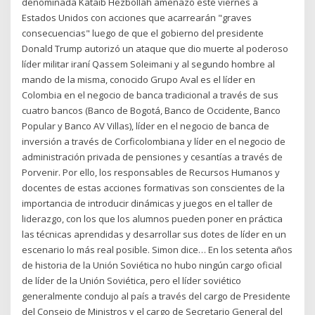
denominada Kataib Hezbollah amenazó este viernes a
Estados Unidos con acciones que acarrearán "graves
consecuencias" luego de que el gobierno del presidente
Donald Trump autorizó un ataque que dio muerte al poderoso
líder militar iraní Qassem Soleimani y al segundo hombre al
mando de la misma, conocido Grupo Aval es el líder en
Colombia en el negocio de banca tradicional a través de sus
cuatro bancos (Banco de Bogotá, Banco de Occidente, Banco
Popular y Banco AV Villas), líder en el negocio de banca de
inversión a través de Corficolombiana y líder en el negocio de
administración privada de pensiones y cesantías a través de
Porvenir. Por ello, los responsables de Recursos Humanos y
docentes de estas acciones formativas son conscientes de la
importancia de introducir dinámicas y juegos en el taller de
liderazgo, con los que los alumnos pueden poner en práctica
las técnicas aprendidas y desarrollar sus dotes de líder en un
escenario lo más real posible. Simon dice… En los setenta años
de historia de la Unión Soviética no hubo ningún cargo oficial
de líder de la Unión Soviética, pero el líder soviético
generalmente condujo al país a través del cargo de Presidente
del Consejo de Ministros y el cargo de Secretario General del