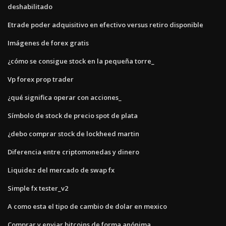
deshabilitado
Etrade poder adquisitivo en efectivo versus retiro disponible
Imágenes de forex gratis
¿cómo se consigue stock en la pequeña torre_
Vp forex prop trader
¿qué significa operar con acciones_
Símbolo de stock de precio spot de plata
¿debo comprar stock de lockheed martin
Diferencia entre criptomonedas y dinero
Liquidez del mercado de swap fx
Simple fx tester_v2
A como esta el tipo de cambio de dolar en mexico
Comprar y enviar bitcoins de forma anónima