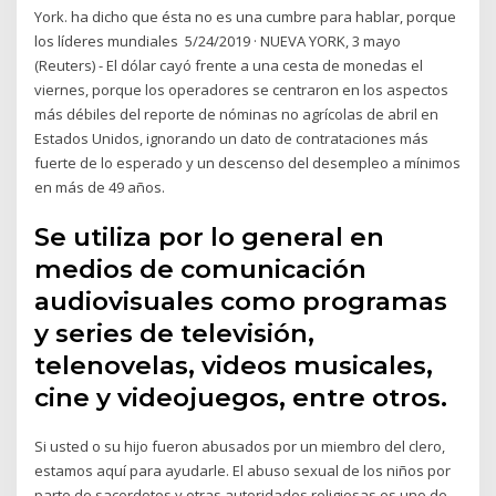
York. ha dicho que ésta no es una cumbre para hablar, porque
los líderes mundiales 5/24/2019 · NUEVA YORK, 3 mayo
(Reuters) - El dólar cayó frente a una cesta de monedas el
viernes, porque los operadores se centraron en los aspectos
más débiles del reporte de nóminas no agrícolas de abril en
Estados Unidos, ignorando un dato de contrataciones más
fuerte de lo esperado y un descenso del desempleo a mínimos
en más de 49 años.
Se utiliza por lo general en
medios de comunicación
audiovisuales como programas
y series de televisión,
telenovelas, videos musicales,
cine y videojuegos, entre otros.
Si usted o su hijo fueron abusados por un miembro del clero,
estamos aquí para ayudarle. El abuso sexual de los niños por
parte de sacerdotes y otras autoridades religiosas es uno de