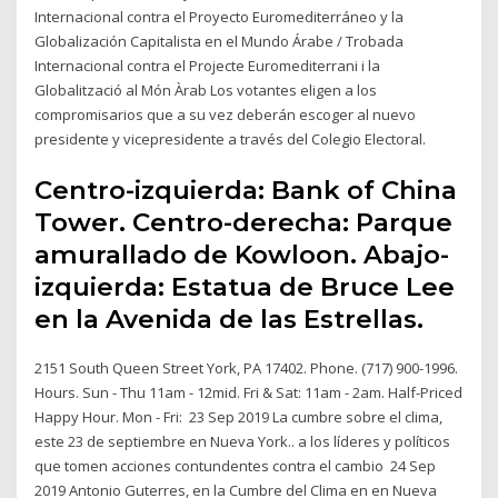
Internacional contra el Proyecto Euromediterráneo y la
Globalización Capitalista en el Mundo Árabe / Trobada
Internacional contra el Projecte Euromediterrani i la
Globalització al Món Àrab Los votantes eligen a los
compromisarios que a su vez deberán escoger al nuevo
presidente y vicepresidente a través del Colegio Electoral.
Centro-izquierda: Bank of China
Tower. Centro-derecha: Parque
amurallado de Kowloon. Abajo-
izquierda: Estatua de Bruce Lee
en la Avenida de las Estrellas.
2151 South Queen Street York, PA 17402. Phone. (717) 900-1996.
Hours. Sun - Thu 11am - 12mid. Fri & Sat: 11am - 2am. Half-Priced
Happy Hour. Mon - Fri: 23 Sep 2019 La cumbre sobre el clima,
este 23 de septiembre en Nueva York.. a los líderes y políticos
que tomen acciones contundentes contra el cambio 24 Sep
2019 Antonio Guterres, en la Cumbre del Clima en en Nueva