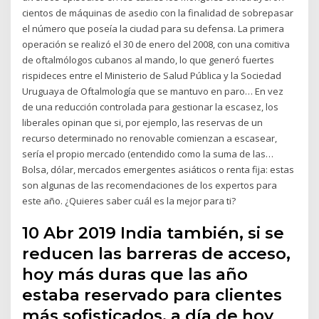
cientos de máquinas de asedio con la finalidad de sobrepasar
el número que poseía la ciudad para su defensa. La primera
operación se realizó el 30 de enero del 2008, con una comitiva
de oftalmólogos cubanos al mando, lo que generó fuertes
rispideces entre el Ministerio de Salud Pública y la Sociedad
Uruguaya de Oftalmología que se mantuvo en paro… En vez
de una reducción controlada para gestionar la escasez, los
liberales opinan que si, por ejemplo, las reservas de un
recurso determinado no renovable comienzan a escasear,
sería el propio mercado (entendido como la suma de las…
Bolsa, dólar, mercados emergentes asiáticos o renta fija: estas
son algunas de las recomendaciones de los expertos para
este año. ¿Quieres saber cuál es la mejor para ti?
10 Abr 2019 India también, si se
reducen las barreras de acceso,
hoy más duras que las año
estaba reservado para clientes
más sofisticados, a día de hoy