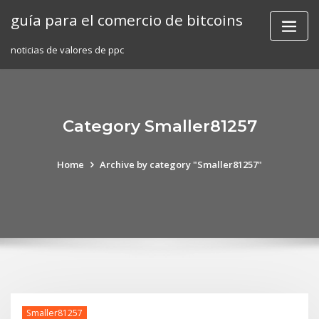
Skip
guía para el comercio de bitcoins
to
content
noticias de valores de ppc
Category Smaller81257
Home
Archive by category "Smaller81257"
Smaller81257