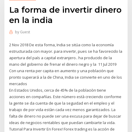
La forma de invertir dinero
en la india
by
Guest
2 Nov 2018 De esta forma, India se sitúa como la economía
estructurada con mayor. para invertir, pues se ha favorecido la
apertura del país a capital extranjero.. ha producido de la
mano del gobierno de frenar el dinero negro y la 11 Jul 2019
Con una renta per capita en aumento y una población que
pronto superará a la de China, India se convierte en uno de los
mercados
En Estados Unidos, cerca de 45% de la poblaciòn tiene
acciones en compañìas. Este nùmero està creciendo conforme
la gente se da cuenta de que la seguidad en el empleo y el
trabajo de por vida estàn cada vez menos garantizados. La
falta de dinero no puede ser una excusa para dejar de buscar
ideas de negocios rentables que puedan cambiarte la vida.
Tutorial Para Invertir En Forex! Forex trading es la acción de