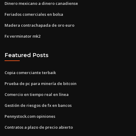
Dinero mexicano a dinero canadiense
Feriados comerciales en bolsa
Madera contrachapada de oro euro
Fx verminator mk2
Featured Posts
Copia comerciante terbaik
Prueba de pc para minería de bitcoin
Comercio en tiempo real en línea
Gestión de riesgos de fx en bancos
Pennystock.com opiniones
Contratos a plazo de precio abierto