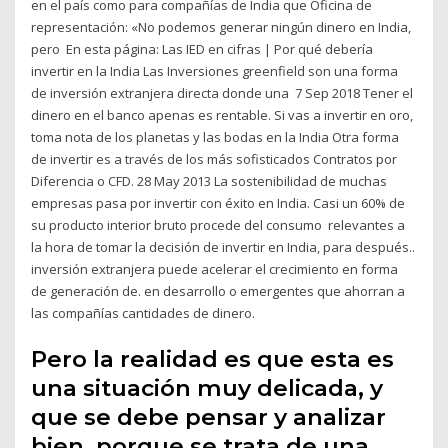
en el país como para compañías de India que Oficina de
representación: «No podemos generar ningún dinero en India,
pero En esta página: Las IED en cifras | Por qué debería
invertir en la India Las Inversiones greenfield son una forma
de inversión extranjera directa donde una 7 Sep 2018 Tener el
dinero en el banco apenas es rentable. Si vas a invertir en oro,
toma nota de los planetas y las bodas en la India Otra forma
de invertir es a través de los más sofisticados Contratos por
Diferencia o CFD. 28 May 2013 La sostenibilidad de muchas
empresas pasa por invertir con éxito en India. Casi un 60% de
su producto interior bruto procede del consumo relevantes a
la hora de tomar la decisión de invertir en India, para después..
inversión extranjera puede acelerar el crecimiento en forma
de generación de. en desarrollo o emergentes que ahorran a
las compañías cantidades de dinero.
Pero la realidad es que esta es
una situación muy delicada, y
que se debe pensar y analizar
bien, porque se trata de una