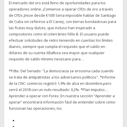
El mercado del oro está lleno de oportunidades para los
operadores online. ¡Comience a operar CFDs de oro a través
de CFDs ¡Inicie desde €100! Seria imposible hablar de Santiago
de Cuba sin referirse a El Caney, con tierras bondadosas para
las frutas muy dulces, que incluso han inspirado a
compositores como el coterráneo Félix B. El usuario puede
efectuar solicitudes de retiro teniendo en cuentas los límites
diarios, siempre que cumpla el requisito que el saldo en
dólares de su cuenta XBalboa sea mayor que cualquier
requisito de saldo mínimo necesario para…
*Pdte. Del Senado: "La democracia se erosiona cada cuando
se trata de antipatriotas a los adversarios políticos". *Informe
de la CNC: comercio registró 1,9% de alza en diciembre,pero
cerró el 2018 con un nulo resultado: 0,2%. *Plan Impulso…
Aprender a operar con Forex. En nuestra sección “Aprender a
operar” encontrará información fácil de entender sobre cómo
funcionan las operaciones, los