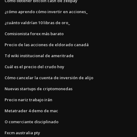
Cómo obtener bitcoin cash de zebpay
¿cómo aprendo cómo invertir en acciones_
¿cuánto valdrían 10 libras de oro_
Comisionista forex más barato
Precio de las acciones de eldorado canadá
Td wiki institucional de ameritrade
Cuál es el precio del crudo hoy
Cómo cancelar la cuenta de inversión de alijo
Nuevas startups de criptomonedas
Precio nariz trabajo irán
Metatrader 4 demo de mac
O comerciante disciplinado
Fxcm australia pty