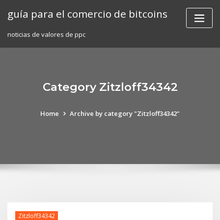
Skip
guía para el comercio de bitcoins
to
content
noticias de valores de ppc
Category Zitzloff34342
Home
Archive by category "Zitzloff34342"
Zitzloff34342