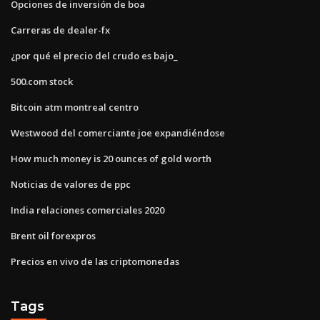
Opciones de inversión de boa
Carreras de dealer-fx
¿por qué el precio del crudo es bajo_
500.com stock
Bitcoin atm montreal centro
Westwood del comerciante joe expandiéndose
How much money is 20 ounces of gold worth
Noticias de valores de ppc
India relaciones comerciales 2020
Brent oil forexpros
Precios en vivo de las criptomonedas
Tags