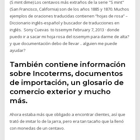
(S mint dime) Los centavos más extraños de la serie "S mint"
(San Francisco, California) son de los años 1885 y 1870. Muchos
ejemplos de oraciones traducidas contienen “hojas de rosa” –
Diccionario inglés-español y buscador de traducciones en
inglés. ‎ Sony Cuevas ‎ to Issemym February 7, 2013 · donde
puedo ir a sacar mi hoja rosa del issemym para darme de alta?
y que documentación debo de llevar .. alguien me puede
ayudar?
También contiene información
sobre Incoterms, documentos
de importación, un glosario de
comercio exterior y mucho
más.
Ahora estaba más que obligado a encontrar clientes, así que
trató de imitar lo de la jarra, pero era tan tacaño que la llenó
con monedas de un centavo.