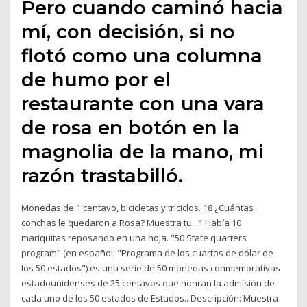
Pero cuando caminó hacia
mí, con decisión, si no
flotó como una columna
de humo por el
restaurante con una vara
de rosa en botón en la
magnolia de la mano, mi
razón trastabilló.
Monedas de 1 centavo, bicicletas y triciclos. 18 ¿Cuántas
conchas le quedaron a Rosa? Muestra tu.. 1 Había 10
mariquitas reposando en una hoja. "50 State quarters
program" (en español: "Programa de los cuartos de dólar de
los 50 estados") es una serie de 50 monedas conmemorativas
estadounidenses de 25 centavos que honran la admisión de
cada uno de los 50 estados de Estados.. Descripción: Muestra