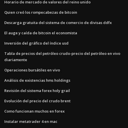
Horario de mercado de valores del reino unido
Quien creó los rompecabezas de bitcoin
Descarga gratuita del sistema de comercio de divisas ddfx
El auge y caída de bitcoin el economista
Inversión del gráfico del índice usd
Tabla de precios del petróleo crudo-precio del petróleo en vivo
diariamente
Operaciones bursátiles en vivo
Análisis de existencias hms holdings
Revisión del sistema forex holy grail
Evolución del precio del crudo brent
Como funcionan muchos en forex
Instalar metatrader 4 en mac