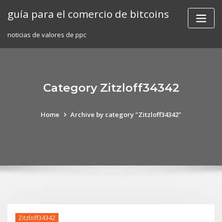
Skip
guía para el comercio de bitcoins
to
content
noticias de valores de ppc
Category Zitzloff34342
Home
Archive by category "Zitzloff34342"
Zitzloff34342