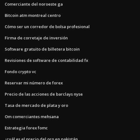
Comerciante del noroeste ga
Bitcoin atm montreal centro
Cómo ser un corredor de bolsa profesional
Firma de corretaje de inversión
Software gratuito de billetera bitcoin
Revisiones de software de contabilidad fx
Fondo crypto vc
Reservar mi número de forex
Precio de las acciones de barclays nyse
Tasa de mercado de plata y oro
Om comerciantes mehsana
Estrategia forex fomc
¿cuál es el precio del oro en pakistán_