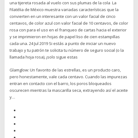
una tijereta rosada al vuelo con sus plumas de la cola La
Filatélia de México muestra variadas características que la
convierten en un interesante con un valor facial de cinco
centavos, de color azul con valor facial de 10 centavos, de color
rosa con para el uso en el franqueo de cartas hacia el exterior
y se imprimieron en hojas de papel liso de cien estampillas
cada una. 24 Jul 2019 Si estás a punto de iniciar un nuevo
trabajo y tu patrón te solicita tu número de seguro social (o la
llamada hoja rosa), ¡solo sigue estas
Glamglow: Un favorito de las estrellas, es un producto caro,
pero honestamente, vale cada centavo. Cuando las impurezas
entran en contacto con el barro, los poros bloqueados
oscurecen mientras la mascarilla seca, extrayendo así el aceite
y…