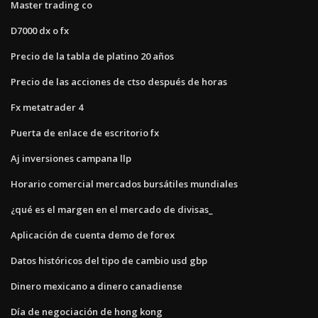
Master trading co
D7000 dx o fx
Precio de la tabla de platino 20 años
Precio de las acciones de ctso después de horas
Fx metatrader 4
Puerta de enlace de escritorio fx
Aj inversiones campana llp
Horario comercial mercados bursátiles mundiales
¿qué es el margen en el mercado de divisas_
Aplicación de cuenta demo de forex
Datos históricos del tipo de cambio usd gbp
Dinero mexicano a dinero canadiense
Día de negociación de hong kong