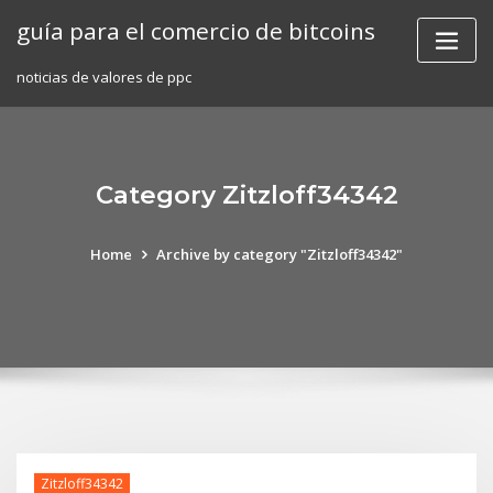
Skip
guía para el comercio de bitcoins
to
content
noticias de valores de ppc
Category Zitzloff34342
Home
Archive by category "Zitzloff34342"
Zitzloff34342