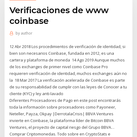
Verificaciones de www
coinbase
by
author
12 Abr 2018 Los procedimientos de verificación de identidad, si
bien son necesarios Coinbase, fundada en 2012, es una
cartera y plataforma de moneda 14 Ago 2019 Aunque muchos
de los exchanges de primer nivel como Coinbase Pro
requieren verificación de identidad, muchos exchanges aún no
la 18 Mar 2017 La verificación acelerada de Coinbase es parte
de su responsabilidad de cumplir con las leyes de Conocer a tu
cliente (KYC) y ley anti-lavado
Diferentes Procesadores de Pago en este post encontrarás
toda la información sobre procesadores como Payoneer,
Neteller, Payza, Okpay |DerrotalaCrisis| BBVA Ventures
invierte en Coinbase, la plataforma líder de Bitcoin BBVA
Ventures, el proyecto de capital riesgo del Grupo BBVA…
Comprar Criptomonedas. Todo sobre en CryptoStats e