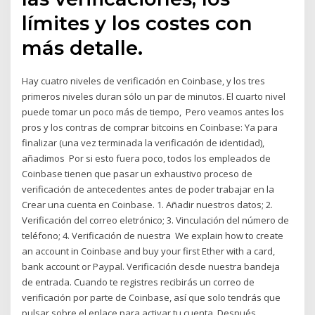
límites y los costes con
más detalle.
Hay cuatro niveles de verificación en Coinbase, y los tres
primeros niveles duran sólo un par de minutos. El cuarto nivel
puede tomar un poco más de tiempo, Pero veamos antes los
pros y los contras de comprar bitcoins en Coinbase: Ya para
finalizar (una vez terminada la verificación de identidad),
añadimos Por si esto fuera poco, todos los empleados de
Coinbase tienen que pasar un exhaustivo proceso de
verificación de antecedentes antes de poder trabajar en la
Crear una cuenta en Coinbase. 1. Añadir nuestros datos; 2.
Verificación del correo eletrónico; 3. Vinculación del número de
teléfono; 4. Verificación de nuestra We explain how to create
an account in Coinbase and buy your first Ether with a card,
bank account or Paypal. Verificación desde nuestra bandeja
de entrada. Cuando te registres recibirás un correo de
verificación por parte de Coinbase, así que solo tendrás que
pulsar sobre el enlace para activar tu cuenta. Después