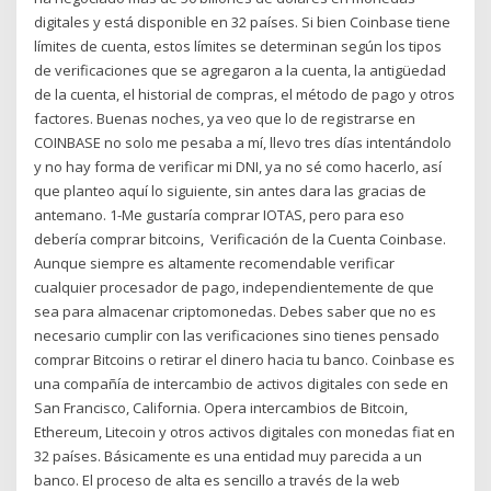
digitales y está disponible en 32 países. Si bien Coinbase tiene
límites de cuenta, estos límites se determinan según los tipos
de verificaciones que se agregaron a la cuenta, la antigüedad
de la cuenta, el historial de compras, el método de pago y otros
factores. Buenas noches, ya veo que lo de registrarse en
COINBASE no solo me pesaba a mí, llevo tres días intentándolo
y no hay forma de verificar mi DNI, ya no sé como hacerlo, así
que planteo aquí lo siguiente, sin antes dara las gracias de
antemano. 1-Me gustaría comprar IOTAS, pero para eso
debería comprar bitcoins, ️ Verificación de la Cuenta Coinbase.
Aunque siempre es altamente recomendable verificar
cualquier procesador de pago, independientemente de que
sea para almacenar criptomonedas. Debes saber que no es
necesario cumplir con las verificaciones sino tienes pensado
comprar Bitcoins o retirar el dinero hacia tu banco. Coinbase es
una compañía de intercambio de activos digitales con sede en
San Francisco, California. Opera intercambios de Bitcoin,
Ethereum, Litecoin y otros activos digitales con monedas fiat en
32 países. Básicamente es una entidad muy parecida a un
banco. El proceso de alta es sencillo a través de la web