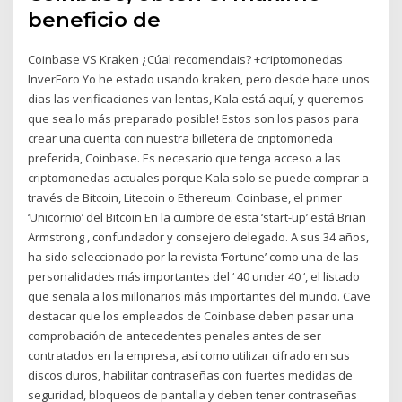
beneficio de
Coinbase VS Kraken ¿Cúal recomendais? +criptomonedas
InverForo Yo he estado usando kraken, pero desde hace unos
dias las verificaciones van lentas, Kala está aquí, y queremos
que sea lo más preparado posible! Estos son los pasos para
crear una cuenta con nuestra billetera de criptomoneda
preferida, Coinbase. Es necesario que tenga acceso a las
criptomonedas actuales porque Kala solo se puede comprar a
través de Bitcoin, Litecoin o Ethereum. Coinbase, el primer
‘Unicornio’ del Bitcoin En la cumbre de esta ‘start-up’ está Brian
Armstrong , confundador y consejero delegado. A sus 34 años,
ha sido seleccionado por la revista ‘Fortune’ como una de las
personalidades más importantes del ‘ 40 under 40 ‘, el listado
que señala a los millonarios más importantes del mundo. Cave
destacar que los empleados de Coinbase deben pasar una
comprobación de antecedentes penales antes de ser
contratados en la empresa, así como utilizar cifrado en sus
discos duros, habilitar contraseñas con fuertes medidas de
seguridad, bloqueos de pantalla y deben tener contraseñas