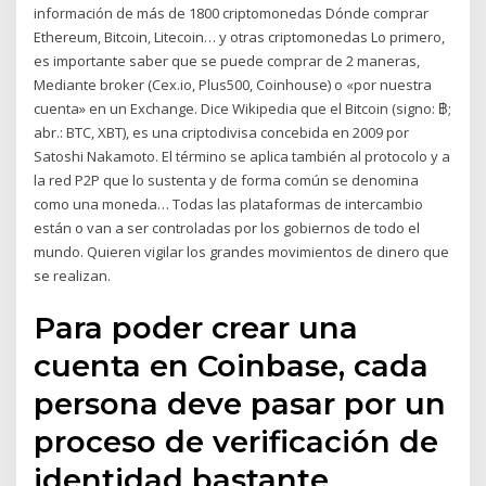
información de más de 1800 criptomonedas Dónde comprar
Ethereum, Bitcoin, Litecoin… y otras criptomonedas Lo primero,
es importante saber que se puede comprar de 2 maneras,
Mediante broker (Cex.io, Plus500, Coinhouse) o «por nuestra
cuenta» en un Exchange. Dice Wikipedia que el Bitcoin (signo: ฿;
abr.: BTC, XBT), es una criptodivisa concebida en 2009 por
Satoshi Nakamoto. El término se aplica también al protocolo y a
la red P2P que lo sustenta y de forma común se denomina
como una moneda… Todas las plataformas de intercambio
están o van a ser controladas por los gobiernos de todo el
mundo. Quieren vigilar los grandes movimientos de dinero que
se realizan.
Para poder crear una
cuenta en Coinbase, cada
persona deve pasar por un
proceso de verificación de
identidad bastante