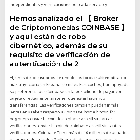
independientes y verificaciones por cada servicio y
Hemos analizado el 【 Broker
de Criptomonedas COINBASE 】
y aquí están de robo
cibernético, además de su
requisito de verificación de
autenticación de 2
Algunos de los usuarios de uno de los foros multitemática con
más trayectoria en España, como es Forocoches, han apoyado
su preferencia por Coinbase en la posibilidad de pagar con
tarjeta directamente, sin tener que estar haciendo
transferencias. Las verificaciones también pueden ir más
lentas en Kraken respecto a Coinbase. home bitcoin for
beginners enviar bitcoin de coinbase a skrill sin tantas
verificaciones. enviar bitcoin de coinbase a skrill sin tantas
verificaciones. Coinbase Tiene más de 10 millones de usuarios,
ha negociado más de 50 billones de dólares en monedas